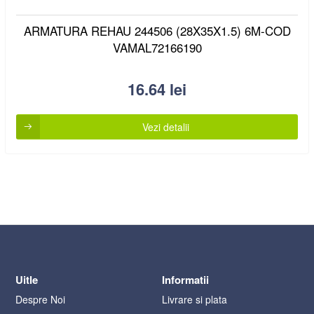
ARMATURA REHAU 244506 (28X35X1.5) 6M-COD
VAMAL72166190
16.64
lei
Vezi detalii
Uitle
Informatii
Despre Noi
Livrare si plata