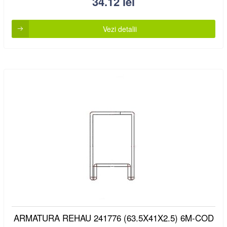
34.12
lei
Vezi detalii
ARMATURA REHAU 241776 (63.5X41X2.5) 6M-COD