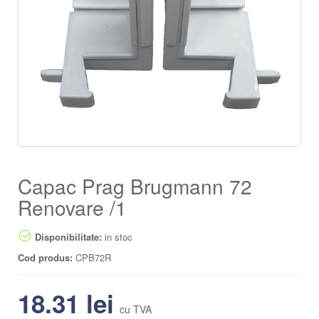
Capac Prag Brugmann 72
Renovare /1
Disponibilitate:
in stoc
Cod produs:
CPB72R
18.31
lei
cu TVA