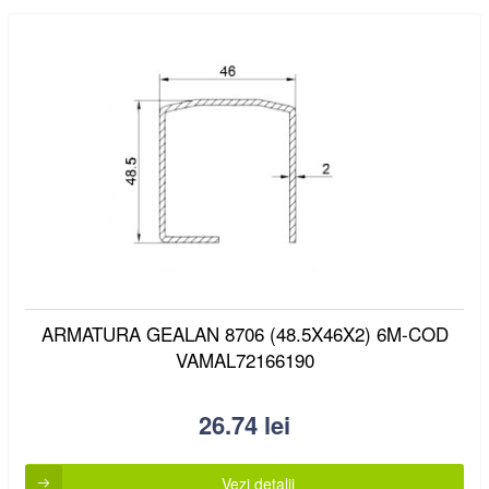
ARMATURA GEALAN 8706 (48.5X46X2) 6M-COD
VAMAL72166190
26.74
lei
Vezi detalii