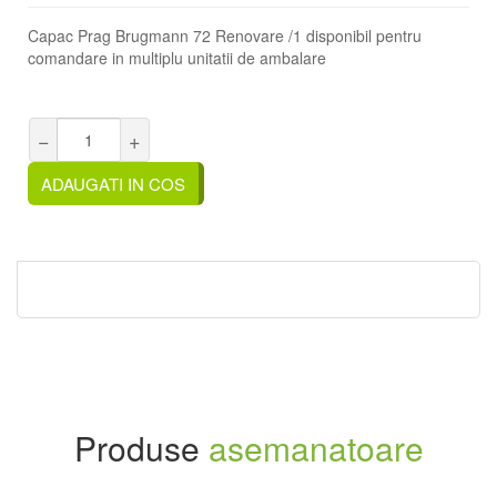
Capac Prag Brugmann 72 Renovare /1 disponibil pentru
comandare in multiplu unitatii de ambalare
−
+
ADAUGATI IN COS
Produse
asemanatoare