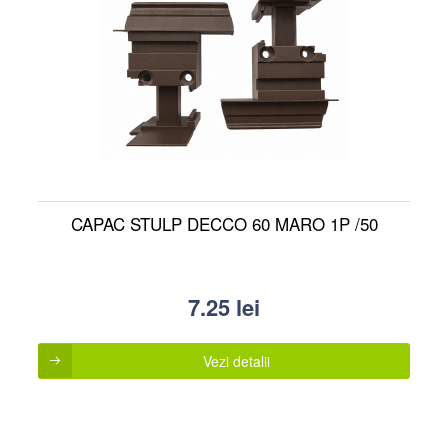
CAPAC STULP DECCO 60 MARO 1P /50
7.25
lei
Vezi detalii