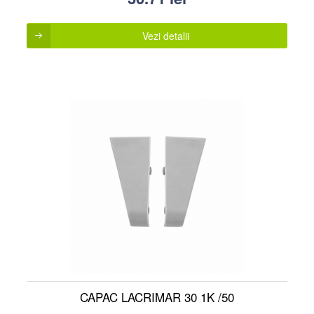
Vezi detalii
CAPAC LACRIMAR 30 1K /50