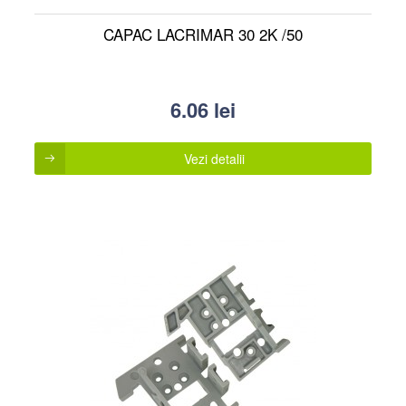
CAPAC LACRIMAR 30 2K /50
6.06
lei
Vezi detalii