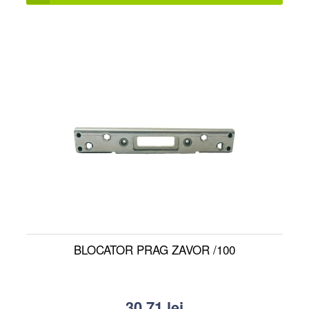
BLOCATOR PRAG ZAVOR /100
30.71
lei