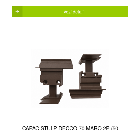
Vezi detalii
CAPAC STULP DECCO 70 MARO 2P /50