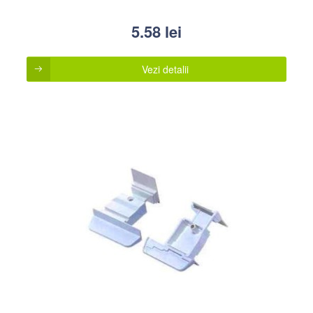
5.58
lei
Vezi detalii