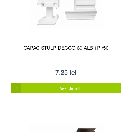
CAPAC STULP DECCO 60 ALB 1P /50
7.25
lei
Vezi detalii