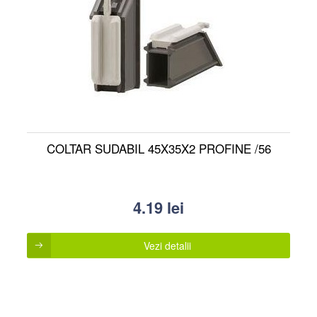
COLTAR SUDABIL 45X35X2 PROFINE /56
4.19
lei
Vezi detalii