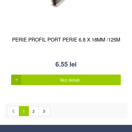
PERIE PROFIL PORT PERIE 6.8 X 18MM /125M
6.55
lei
Vezi detalii
1
2