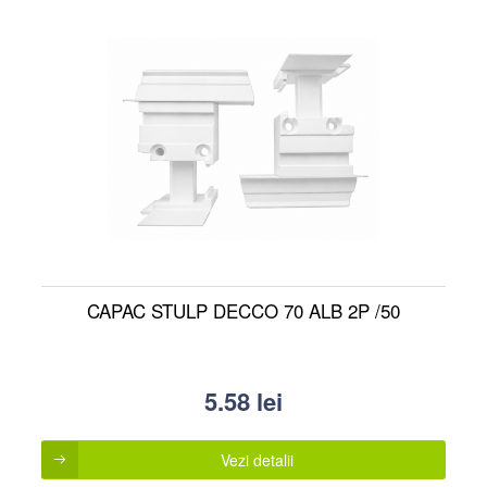
CAPAC STULP DECCO 70 ALB 2P /50
5.58
lei
Vezi detalii