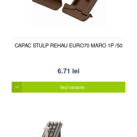
CAPAC STULP REHAU EURO70 MARO 1P /50
6.71
lei
Vezi variante