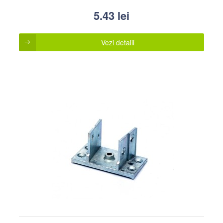
5.43
lei
Vezi detalii