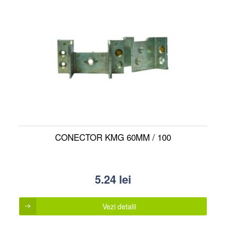
CONECTOR KMG 60MM / 100
5.24
lei
Vezi detalii