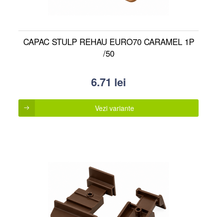
CAPAC STULP REHAU EURO70 CARAMEL 1P
/50
6.71
lei
Vezi variante