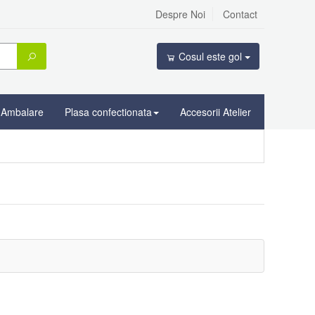
Despre Noi
Contact
Cosul este gol
Ambalare
Plasa confectionata
Accesorii Atelier