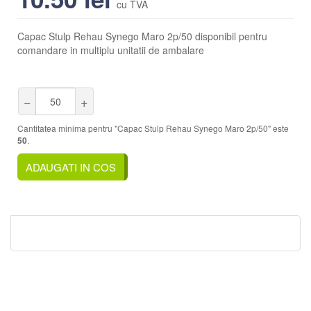
cu TVA
Capac Stulp Rehau Synego Maro 2p/50 disponibil pentru
comandare in multiplu unitatii de ambalare
−
+
Cantitatea minima pentru "Capac Stulp Rehau Synego Maro 2p/50" este
50
.
ADAUGATI IN COS