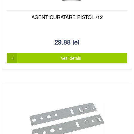
AGENT CURATARE PISTOL /12
29.88
lei
Vezi detalii