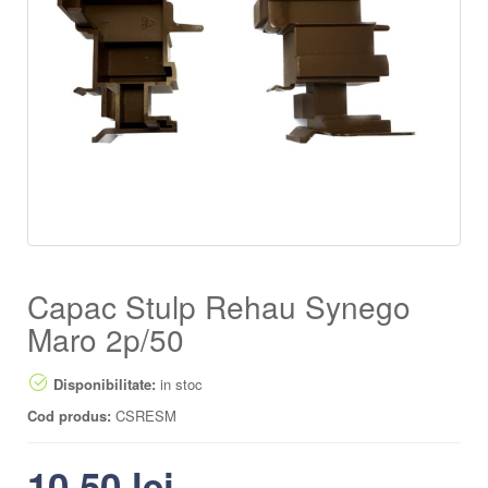
Capac Stulp Rehau Synego
Maro 2p/50
Disponibilitate:
in stoc
Cod produs:
CSRESM
10.50
lei