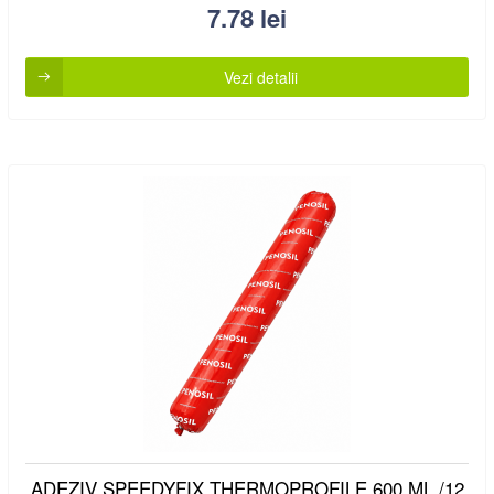
7.78
lei
Vezi detalii
ADEZIV SPEEDYFIX THERMOPROFILE 600 ML /12