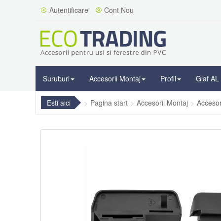
Autentificare
Cont Nou
Suruburi
Accesorii Montaj
Profil
Glaf AL
Esti aici
Pagina start
Accesorii Montaj
Accesor