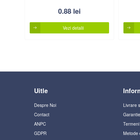
0.88
lei
Vezi detalii
Uitle
Infor
Despre Noi
Livrare s
Contact
Garantie
ANPC
Termeni s
GDPR
Metode 