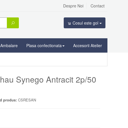
Despre Noi
Contact
Cosul este gol
Ambalare
Plasa confectionata
Accesorii Atelier
hau Synego Antracit 2p/50
d produs:
CSRESAN