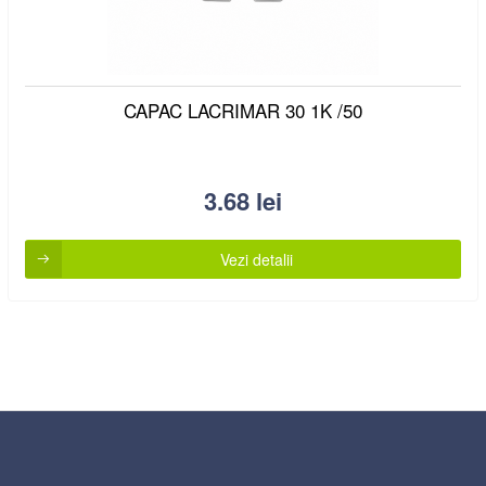
CAPAC LACRIMAR 30 1K /50
3.68
lei
Vezi detalii