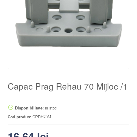
Capac Prag Rehau 70 Mijloc /1
Disponibilitate:
in stoc
Cod produs:
CPRH70M
16.64
lei