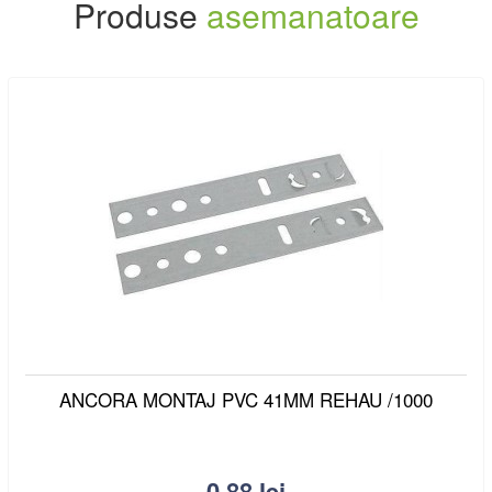
Produse
asemanatoare
ANCORA MONTAJ PVC 41MM REHAU /1000
0.88
lei