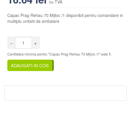
cu TVA
Capac Prag Rehau 70 Mijloc /1 disponibil pentru comandare in
multiplu unitatii de ambalare
−
+
Cantitatea minima pentru "Capac Prag Rehau 70 Mijloc /1" este
1
.
ADAUGATI IN COS